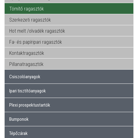
Tömítő ragasztók
Szerkezeti ragasztók
Hot melt /olvadék ragasztók
Fa- és papíripari ragasztók
Kontaktragasztók
Pillanatragasztók
Csiszolóanyagok
Ipari tisztítóanyagok
Plexi prospektustartók
Bumponok
Tépőzárak