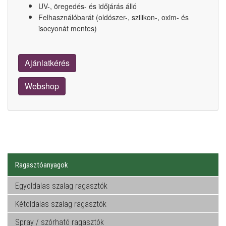
UV-, öregedés- és időjárás álló
Felhasználóbarát (oldószer-, szilikon-, oxim- és
isocyonát mentes)
Ajánlatkérés
Webshop
Ragasztóanyagok
Egyoldalas szalag ragasztók
Kétoldalas szalag ragasztók
Spray / szórható ragasztók